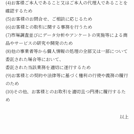
(4)お客様ご本人であること又はご本人の代理人であることを
確認するため
(5)お客様のお問合せ、ご相談に応じるため
(6)お客様との取引に関する事務を行うため
(7)市場調査並びにデータ分析やアンケートの実施等による商
品やサービスの研究や開発のため
(8)他の事業者等から個人情報の処理の全部又は一部について
委託された場合等において、
委託された当該業務を適切に遂行するため
(9)お客様との契約や法律等に基づく権利の行使や義務の履行
のため
(10)その他、お客様とのお取引を適切且つ円滑に履行するた
め
以上